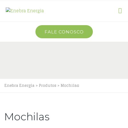
FALE CONOSCO
Enebra Energia
>
Produtos
>
Mochilas
Mochilas